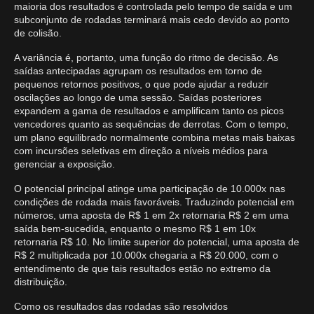
maioria dos resultados é controlada pelo tempo de saída e um
subconjunto de rodadas terminará mais cedo devido ao ponto
de colisão.
A variância é, portanto, uma função do ritmo de decisão. As
saídas antecipadas agrupam os resultados em torno de
pequenos retornos positivos, o que pode ajudar a reduzir
oscilações ao longo de uma sessão. Saídas posteriores
expandem a gama de resultados e amplificam tanto os picos
vencedores quanto as sequências de derrotas. Com o tempo,
um plano equilibrado normalmente combina metas mais baixas
com incursões seletivas em direção a níveis médios para
gerenciar a exposição.
O potencial principal atinge uma participação de 10.000x nas
condições de rodada mais favoráveis. Traduzindo potencial em
números, uma aposta de R$ 1 em 2x retornaria R$ 2 em uma
saída bem-sucedida, enquanto o mesmo R$ 1 em 10x
retornaria R$ 10. No limite superior do potencial, uma aposta de
R$ 2 multiplicada por 10.000x chegaria a R$ 20.000, com o
entendimento de que tais resultados estão no extremo da
distribuição.
Como os resultados das rodadas são resolvidos