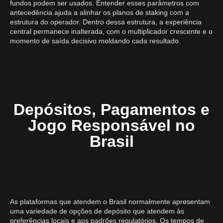
fundos podem ser usados. Entender esses parâmetros com
antecedência ajuda a alinhar os planos de staking com a
estrutura do operador. Dentro dessa estrutura, a experiência
central permanece inalterada, com o multiplicador crescente e o
momento de saída decisivo moldando cada resultado.
Depósitos, Pagamentos e
Jogo Responsável no
Brasil
As plataformas que atendem o Brasil normalmente apresentam
uma variedade de opções de depósito que atendem às
preferências locais e aos padrões regulatórios. Os tempos de