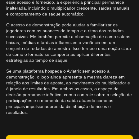
esse acesso é fornecido, a experiência principal permanece
inalterada, incluindo o multiplicador crescente, saídas manuais
e comportamento de saque automático.
O acesso de demonstração pode ajudar a familiarizar os
jogadores com as nuances de tempo e o ritmo das rodadas
sucessivas. Ele também permite a observação de como saídas
baixas, médias e tardias influenciam a variância em um
conjunto de rodadas de amostra. Isso fornece uma noção clara
de como o formato se comporta ao aplicar diferentes
estratégias ao tempo de saque.
Se uma plataforma hospeda o Aviatrix sem acesso à
demonstração, o jogo ainda apresenta a mesma clareza em
relação aos limites de aposta, ao movimento do multiplicador e
à janela de resultados. Em ambos os casos, o espaço de
decisão permanece idêntico, com o controle sobre a seleção de
participações e o momento da saída atuando como os
principais impulsionadores da distribuição de riscos e
resultados.