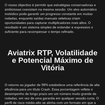
O nosso objectivo é permitir que estratégias conservadoras e
ambiciosas coexistam na mesma sessão. Um alvo automático
metódico pode garantir um progresso constante em muitas
rodadas, enquanto saídas manuais seletivas criam
oportunidades para capturar multiplicadores mais altos. O
resultado é um sistema simples de entender e expressivo o
suficiente para recompensar o tempo refinado.
Aviatrix RTP, Volatilidade
e Potencial Máximo de
Vitória
O retorno ao jogador de 98% estabelece uma referência de alta
eficiência para um título Crash. Essa porcentagem reflete o
desempenho de longo prazo em um número muito grande de
rodadas, em vez de uma garantia em qualquer sessão curta. O
perfil de risco médio-alto se alinha com um formato em que a