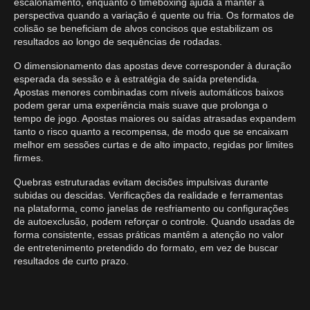
escalonamento, enquanto o timeboxing ajuda a manter a
perspectiva quando a variação é quente ou fria. Os formatos de
colisão se beneficiam de alvos concisos que estabilizam os
resultados ao longo de sequências de rodadas.
O dimensionamento das apostas deve corresponder à duração
esperada da sessão e à estratégia de saída pretendida.
Apostas menores combinadas com níveis automáticos baixos
podem gerar uma experiência mais suave que prolonga o
tempo de jogo. Apostas maiores ou saídas atrasadas expandem
tanto o risco quanto a recompensa, de modo que se encaixam
melhor em sessões curtas e de alto impacto, regidas por limites
firmes.
Quebras estruturadas evitam decisões impulsivas durante
subidas ou descidas. Verificações da realidade e ferramentas
na plataforma, como janelas de resfriamento ou configurações
de autoexclusão, podem reforçar o controle. Quando usadas de
forma consistente, essas práticas mantêm a atenção no valor
de entretenimento pretendido do formato, em vez de buscar
resultados de curto prazo.