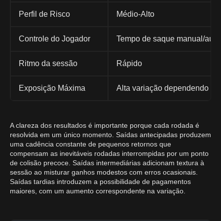
Perfil de Risco
Médio-Alto
Controle do Jogador
Tempo de saque manual/auto
Ritmo da sessão
Rápido
Exposição Máxima
Alta variação dependendo da 
A clareza dos resultados é importante porque cada rodada é
resolvida em um único momento. Saídas antecipadas produzem
uma cadência constante de pequenos retornos que
compensam as inevitáveis rodadas interrompidas por um ponto
de colisão precoce. Saídas intermediárias adicionam textura à
sessão ao misturar ganhos modestos com erros ocasionais.
Saídas tardias introduzem a possibilidade de pagamentos
maiores, com um aumento correspondente na variação.