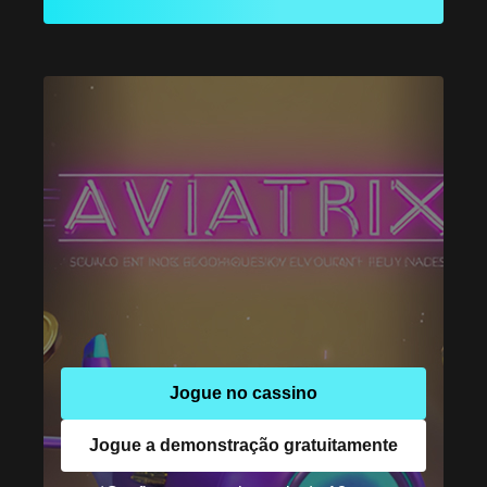
Jogue no cassino
Jogue a demonstração gratuitamente