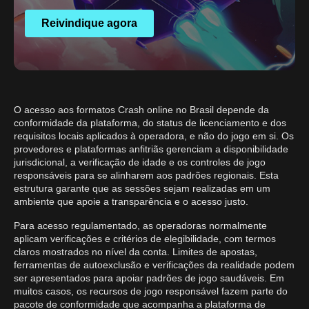
Reivindique agora
O acesso aos formatos Crash online no Brasil depende da
conformidade da plataforma, do status de licenciamento e dos
requisitos locais aplicados à operadora, e não do jogo em si. Os
provedores e plataformas anfitriãs gerenciam a disponibilidade
jurisdicional, a verificação de idade e os controles de jogo
responsáveis para se alinharem aos padrões regionais. Esta
estrutura garante que as sessões sejam realizadas em um
ambiente que apoie a transparência e o acesso justo.
Para acesso regulamentado, as operadoras normalmente
aplicam verificações e critérios de elegibilidade, com termos
claros mostrados no nível da conta. Limites de apostas,
ferramentas de autoexclusão e verificações da realidade podem
ser apresentados para apoiar padrões de jogo saudáveis. Em
muitos casos, os recursos de jogo responsável fazem parte do
pacote de conformidade que acompanha a plataforma de