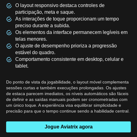
O layout responsivo destaca controles de
participação, meta e saque.
As interações de toque proporcionam um tempo
preciso durante a subida.
Os elementos da interface permanecem legíveis em
telas menores.
O ajuste de desempenho prioriza a progressão
estável do quadro.
Comportamento consistente em desktop, celular e
tablet.
Do ponto de vista da jogabilidade, o layout móvel complementa
sessões curtas e também execuções prolongadas. Os ajustes
de estaca parecem imediatos, os níveis automáticos são fáceis
de definir e as saídas manuais podem ser cronometradas com
um único toque. A experiência visa equilibrar simplicidade e
precisão para que o tempo continue sendo a habilidade central.
Jogue Aviatrix agora