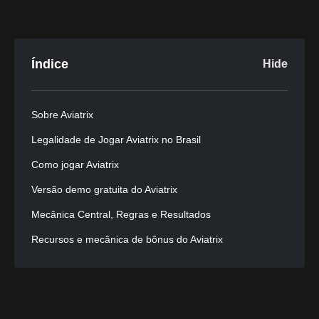
Índice
Hide
Sobre Aviatrix
Legalidade de Jogar Aviatrix no Brasil
Como jogar Aviatrix
Versão demo gratuita do Aviatrix
Mecânica Central, Regras e Resultados
Recursos e mecânica de bônus do Aviatrix
Aviatrix RTP, Volatilidade e Potencial Máximo de Vitória
Como abordar a Aviatrix com responsabilidade
Jogando Aviatrix Online com Dinheiro Real no Brasil